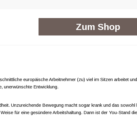
Zum Shop
nittliche europäische Arbeitnehmer (zu) viel im Sitzen arbeitet und 
he, unerwünschte Entwicklung.
ndheit. Unzureichende Bewegung macht sogar krank und das sowohl kör
 Weise für eine gesündere Arbeitshaltung. Dann ist der You-Stand die