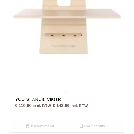
4.79
YOU-STAND® Classic
€
119.00
€
143.99
excl. BTW,
incl. BTW
In winkelmand
Toon details