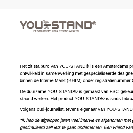
Het zit sta buro van YOU-STAND® is een Amsterdams pro
ontwikkeld in samenwerking met gespecialiseerde design
binnen de Interne Markt (BHIM) onder registratienummer
De duurzame YOU-STAND® is gemaakt van FSC-gekeurd pop
staand werken. Het product YOU-STAND® is sinds februari 20
Volgens oud-journalist, tevens eigenaar van YOU-STAND®,
“Ik heb de afgelopen jaren veel interviews afgenomen met
gestimuleerd zelf iets te gaan ondernemen. Een vriend van 