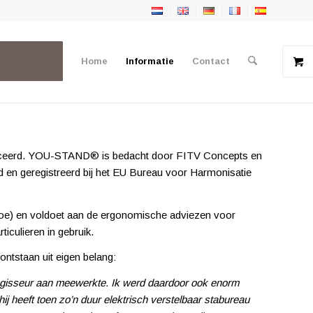
Home
Informatie
Contact
briceerd. YOU-STAND® is bedacht door FITV Concepts en
en geregistreerd bij het EU Bureau voor Harmonisatie
oe) en voldoet aan de ergonomische adviezen voor
iculieren in gebruik.
ntstaan uit eigen belang:
regisseur aan meewerkte. Ik werd daardoor ook enorm
j heeft toen zo’n duur elektrisch verstelbaar stabureau