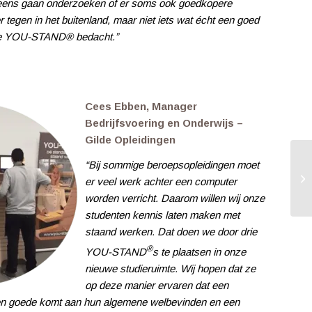
n ik eens gaan onderzoeken of er soms ook goedkopere
tegen in het buitenland, maar niet iets wat écht een goed
, de YOU-STAND® bedacht.”
Cees Ebben, Manager
Bedrijfsvoering en Onderwijs –
Gilde Opleidingen
“Bij sommige beroepsopleidingen moet
er veel werk achter een computer
worden verricht. Daarom willen wij onze
studenten kennis laten maken met
staand werken. Dat doen we door drie
®
YOU-STAND
s te plaatsen in onze
nieuwe studieruimte. Wij hopen dat ze
op deze manier ervaren dat een
en goede komt aan hun algemene welbevinden en een