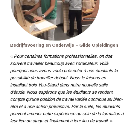
Bedrijfsvoering en Onderwijs – Gilde Opleidingen
« Pour certaines formations professionnelles, on doit
souvent travailler beaucoup avec l’ordinateur. Voilà
pourquoi nous avons voulu présenter à nos étudiants la
possibilité de travailler debout. Nous le faisons en
installant trois You-Stand dans notre nouvelle salle
d’étude. Nous espérons que les étudiants se rendent
compte qu’une position de travail variée contribue au bien-
être et a une action préventive. Par la suite, les étudiants
peuvent amener cette expérience au sein de la formation à
leur lieu de stage et finalement à leur lieu de travail. »