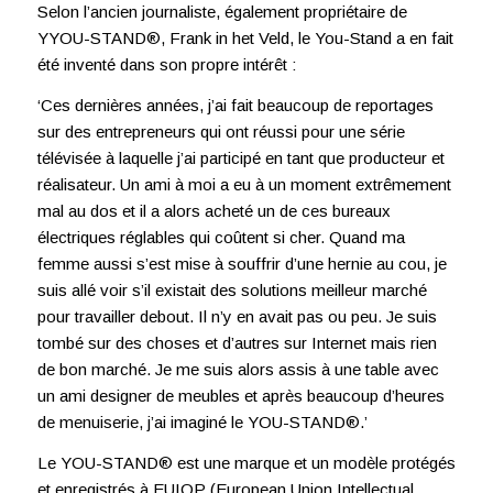
Selon l’ancien journaliste, également propriétaire de
YYOU-STAND®, Frank in het Veld, le You-Stand a en fait
été inventé dans son propre intérêt :
‘Ces dernières années, j’ai fait beaucoup de reportages
sur des entrepreneurs qui ont réussi pour une série
télévisée à laquelle j’ai participé en tant que producteur et
réalisateur. Un ami à moi a eu à un moment extrêmement
mal au dos et il a alors acheté un de ces bureaux
électriques réglables qui coûtent si cher. Quand ma
femme aussi s’est mise à souffrir d’une hernie au cou, je
suis allé voir s’il existait des solutions meilleur marché
pour travailler debout. Il n’y en avait pas ou peu. Je suis
tombé sur des choses et d’autres sur Internet mais rien
de bon marché. Je me suis alors assis à une table avec
un ami designer de meubles et après beaucoup d’heures
de menuiserie, j’ai imaginé le YOU-STAND®.’
Le YOU-STAND® est une marque et un modèle protégés
et enregistrés à EUIOP (European Union Intellectual