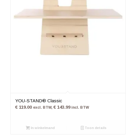
4.79
YOU-STAND® Classic
€
119.00
€
143.99
excl. BTW,
incl. BTW
In winkelmand
Toon details